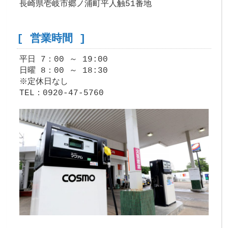
長崎県壱岐市郷ノ浦町平人触51番地
[ 営業時間 ]
平日 7：00 ～ 19:00
日曜 8：00 ～ 18:30
※定休日なし
TEL：0920-47-5760